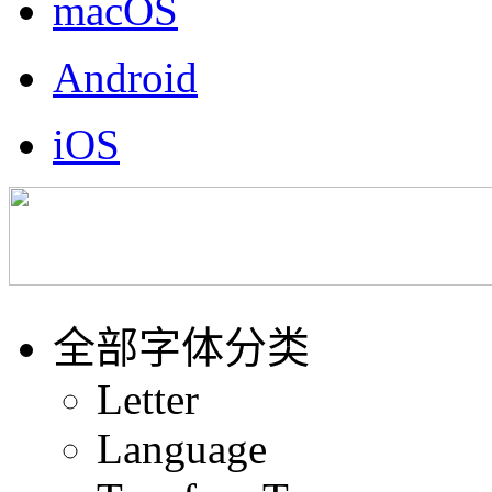
macOS
Android
iOS
全部字体分类
Letter
Language