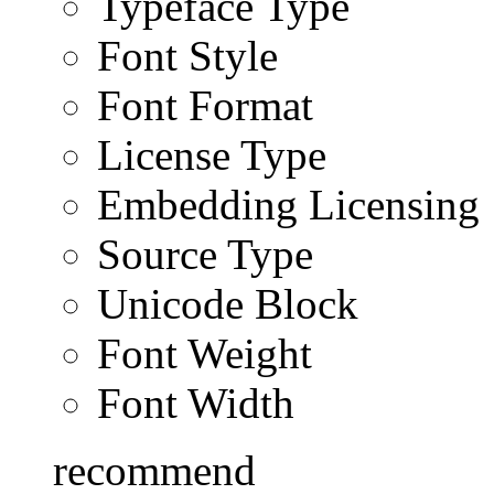
Typeface Type
Font Style
Font Format
License Type
Embedding Licensing
Source Type
Unicode Block
Font Weight
Font Width
recommend