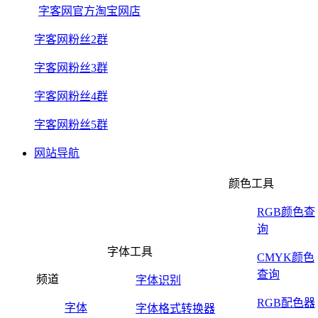
字客网官方淘宝网店
字客网粉丝2群
字客网粉丝3群
字客网粉丝4群
字客网粉丝5群
网站导航
颜色工具
RGB颜色查
询
字体工具
CMYK颜色
查询
频道
字体识别
RGB配色器
字体
字体格式转换器