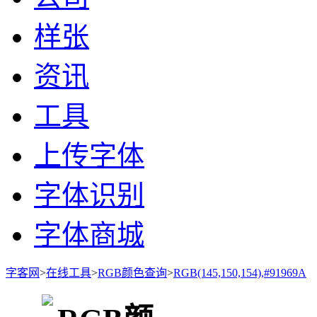
样张
资讯
工具
上传字体
字体识别
字体商城
字客网
>
在线工具
>
RGB颜色查询
>
RGB(145,150,154),#91969A