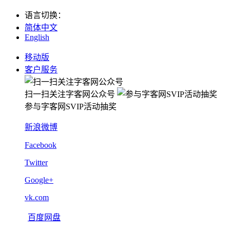
语言切换
：
简体中文
English
移动版
客户服务
扫一扫关注字客网公众号
参与字客网SVIP活动抽奖
新浪微博
Facebook
Twitter
Google+
vk.com
百度网盘