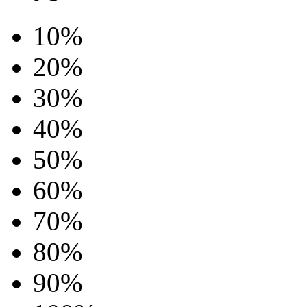
10%
20%
30%
40%
50%
60%
70%
80%
90%